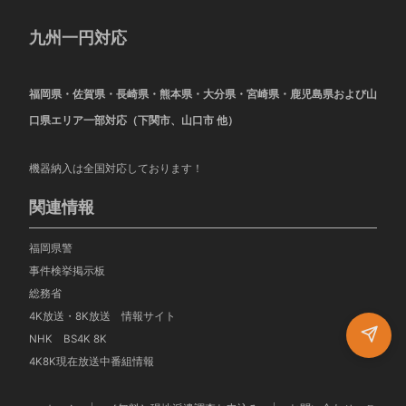
九州一円対応
福岡県・佐賀県・長崎県・熊本県・大分県・宮崎県・鹿児島県および山
口県エリア一部対応（下関市、山口市 他）
機器納入は全国対応しております！
関連情報
福岡県警
事件検挙掲示板
総務省
4K放送・8K放送 情報サイト
NHK BS4K 8K
4K8K現在放送中番組情報