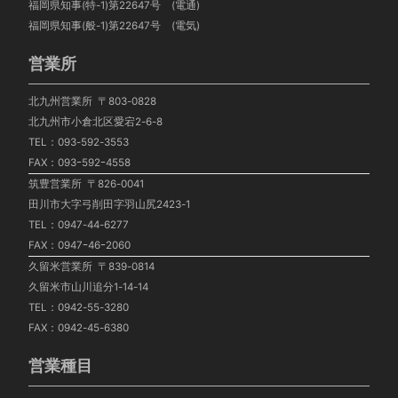
福岡県知事(特-1)第22647号 (電通)
福岡県知事(般-1)第22647号 (電気)
営業所
北九州営業所 〒803-0828
北九州市小倉北区愛宕2-6-8
TEL：093-592-3553
FAX：093ｰ592ｰ4558
筑豊営業所 〒826-0041
田川市大字弓削田字羽山尻2423-1
TEL：0947-44-6277
FAX：0947ｰ46ｰ2060
久留米営業所 〒839-0814
久留米市山川追分1-14-14
TEL：0942-55-3280
FAX：0942-45-6380
営業種目