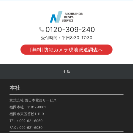
0120-309-240
受付時間：平日8:30-17:30
[無料]防犯カメラ現地派遣調査へ
本社
株式会社 西日本電波サービス
福岡本社 〒812-0061
福岡市東区筥松1-11-3
TEL：092-621-6060
FAX：092-621-6080