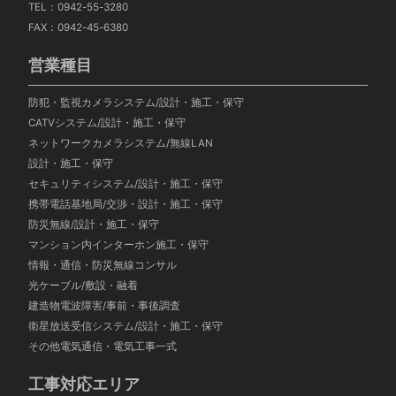
TEL：0942-55-3280
FAX：0942-45-6380
営業種目
防犯・監視カメラシステム/設計・施工・保守
CATVシステム/設計・施工・保守
ネットワークカメラシステム/無線LAN
設計・施工・保守
セキュリティシステム/設計・施工・保守
携帯電話基地局/交渉・設計・施工・保守
防災無線/設計・施工・保守
マンション内インターホン施工・保守
情報・通信・防災無線コンサル
光ケーブル/敷設・融着
建造物電波障害/事前・事後調査
衛星放送受信システム/設計・施工・保守
その他電気通信・電気工事一式
工事対応エリア