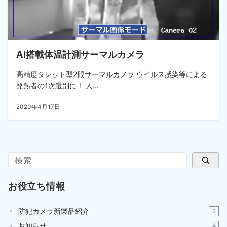
AI搭載体温計測サーマルカメラ
高精度タレット型2眼サーマルカメラ ウイルス感染等による
発熱者の1次選別に！ 人…
2020年4月17日
検索
お役立ち情報
防犯カメラ新製品紹介
2
お知らせ
4